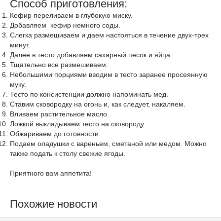
Способ приготовления:
Кефир переливаем в глубокую миску.
Добавляем кефир немного соды.
Слегка размешиваем и даем настояться в течение двух-трех
минут.
Далее в тесто добавляем сахарный песок и яйца.
Тщательно все размешиваем.
Небольшими порциями вводим в тесто заранее просеянную
муку.
Тесто по консистенции должно напоминать мед.
Ставим сковородку на огонь и, как следует, накаляем.
Вливаем растительное масло.
Ложкой выкладываем тесто на сковороду.
Обжариваем до готовности.
Подаем оладушки с вареньем, сметаной или медом. Можно
также подать к столу свежие ягоды.
Приятного вам аппетита!
Похожие новости