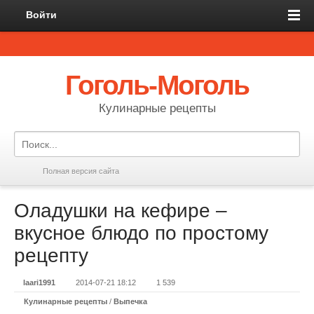
Войти
Гоголь-Моголь
Кулинарные рецепты
Полная версия сайта
Оладушки на кефире –
вкусное блюдо по простому
рецепту
laari1991
2014-07-21 18:12
1 539
Кулинарные рецепты
/
Выпечка