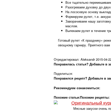
Все тщательно перемешиваем
Разогреваем духовку до двух
На лососевую основу выклад
Формируем рулет, т.е. аккура
Заворачиваем нашу заготовк
маслом.
Выпекаем рулет в течение тр
Готовый рулет «К празднику» реже
овощному гарниру. Приятного вам 
Отредактировал:
Aleksandr
2015-04-2
Понравилась статья? Добавьте в з
Поделиться:
Понравился рецепт? Добавьте в за
Рекомендуем ознакомиться:
Похожие статьи:
Похожие рецепты:
Оригинальный кури
Мясные закуски очень по