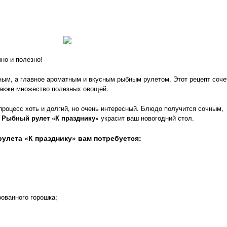
но и полезно!
ным, а главное ароматным и вкусным рыбным рулетом. Этот рецепт соче
также множество полезных овощей.
процесс хоть и долгий, но очень интересный. Блюдо получится сочным,
.
Рыбный рулет «К празднику»
украсит ваш новогодний стол.
улета «К празднику» вам потребуется:
рованного горошка
;