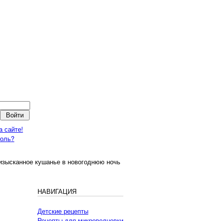
а сайте!
роль?
 изысканное кушанье в новогоднюю ночь
НАВИГАЦИЯ
Детские рецепты
Рецепты для микроволновки