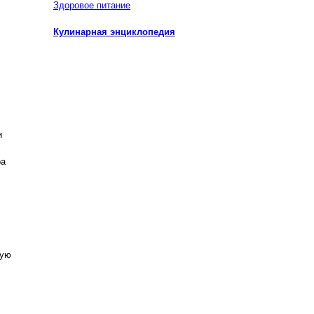
Здоровое питание
Кулинарная энциклопедия
и
ра
ную