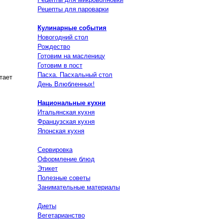
Рецепты для пароварки
Кулинарные события
Новогодний стол
Рождество
Готовим на масленицу
Готовим в пост
Пасха. Пасхальный стол
тает
День Влюбленных!
Национальные кухни
Итальянская кухня
Французская кухня
Японская кухня
Сервировка
Оформление блюд
Этикет
Полезные советы
Занимательные материалы
Диеты
Вегетарианство