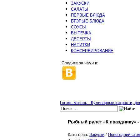
ЗАКУСКИ
САЛАТЫ
ПЕРВЫЕ БЛЮДА
ВТОРЫЕ БЛЮДА
СОУСЫ
ВЫПЕЧКА
ДЕСЕРТЫ
НАПИТКИ
КОНСЕРВИРОВАНИЕ
Следите за нами в:
Гоголь-моголь - Кулинарные хитрости, р
Рыбный рулет «К празднику» 
Категория:
Закуски
/
Новогодний сто