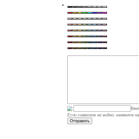
Вве
Если символов не видно, нажмите на