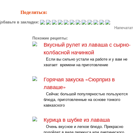
Поделиться:
обавьте в закладки:
Напечата
Похожие рецепты:
Вкусный рулет из лаваша с сырно-
колбасной начинкой
Если вы сильно устали на работе и у вам не
хватает времени на приготовление
Горячая закуска «Сюрприз в
лаваше»
Сейчас большой популярностью пользуются
блюда, приготовленные на основе тонкого
кавказского
Курица в шубке из лаваша
Очень вкусное и легкое блюдо. Прекрасно
подойдет в виде перекуса или диетического