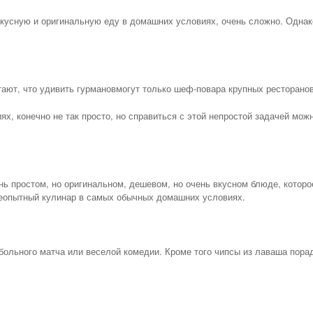
вкусную и оригинальную еду в домашних условиях, очень сложно. Однак
ают, что удивить гурмановмогут только шеф-повара крупных ресторанов
ях, конечно не так просто, но справиться с этой непростой задачей мож
ь простом, но оригинальном, дешевом, но очень вкусном блюде, которо
еопытный кулинар в самых обычных домашних условиях.
больного матча или веселой комедии. Кроме того чипсы из лаваша пора