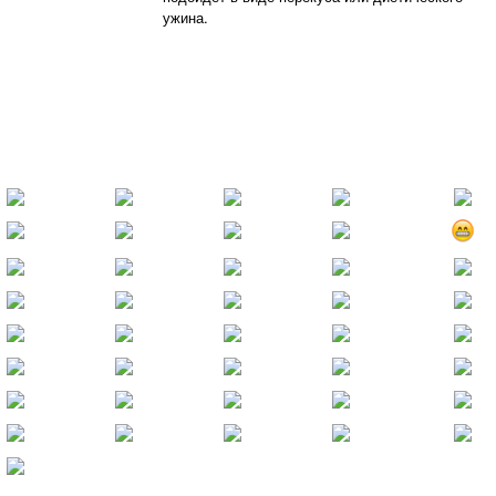
ужина.