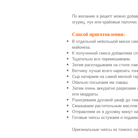
По желанию в рецепт можно добави
огурец, лук или крабовые палочки.
Способ приготовления:
В отдельной небольшой миске сме
майонеза.
К полученной смеси добавляем сп
Тщательно все перемешиваем.
Затем раскладываем на столе лав
Ветчину лучше всего нарезать тон
Сыр натираем на самой мелкой тер
Обильно посыпаем им лаваш.
Затем очень аккуратно разрезаем 
или квадраты.
Разогреваем духовой шкаф до тем
Смазываем растительным маслом п
Отправляем их в духовку минут на
Готовые чипсы остужаем и подаем 
Оригинальные чипсы из тонкого ла