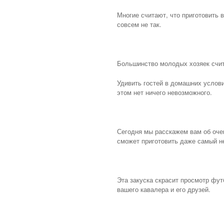
Многие считают, что приготовить 
совсем не так.
Большинство молодых хозяек счит
Удивить гостей в домашних услови
этом нет ничего невозможного.
Сегодня мы расскажем вам об очен
сможет приготовить даже самый н
Эта закуска скрасит просмотр фут
вашего кавалера и его друзей.