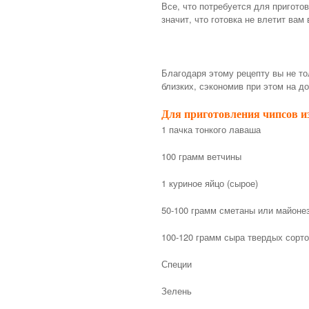
Все, что потребуется для пригото
значит, что готовка не влетит вам 
Благодаря этому рецепту вы не то
близких, сэкономив при этом на до
Для приготовления чипсов и
1 пачка тонкого лаваша
100 грамм ветчины
1 куриное яйцо (сырое)
50-100 грамм сметаны или майоне
100-120 грамм сыра твердых сорт
Специи
Зелень