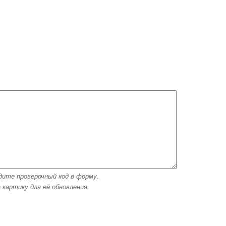
дите проверочный код в форму.
 картику для её обновления.