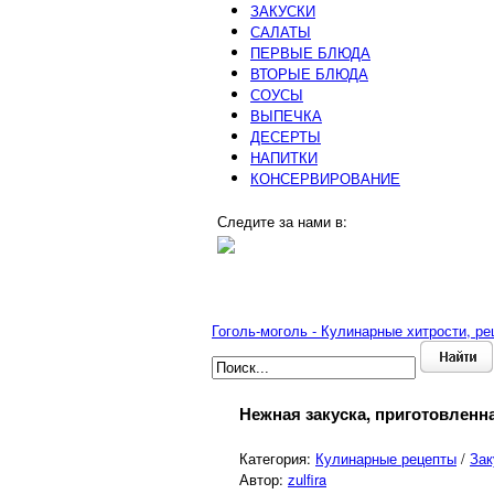
ЗАКУСКИ
САЛАТЫ
ПЕРВЫЕ БЛЮДА
ВТОРЫЕ БЛЮДА
СОУСЫ
ВЫПЕЧКА
ДЕСЕРТЫ
НАПИТКИ
КОНСЕРВИРОВАНИЕ
Следите за нами в:
Гоголь-моголь - Кулинарные хитрости, р
Нежная закуска, приготовленн
Категория:
Кулинарные рецепты
/
Зак
Автор:
zulfira