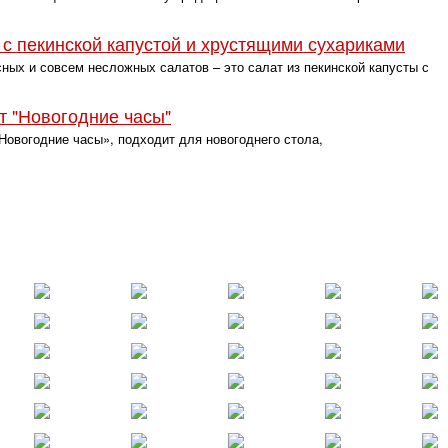
, с пекинской капустой и хрустящими сухариками
ных и совсем несложных салатов – это салат из пекинской капусты с
т "Новогодние часы"
вогодние часы», подходит для новогоднего стола,