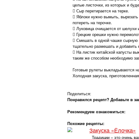
целые листочки, из которых и буд
 Сыр перетирается на терке.
 Яблоки нужно вымыть, вырезать
потереть на терочке.
 Луковица очищается от шелухи и
 Грецкие орешки нужно перемолот
 Смешать в одной чашке сырную 
тщательно размешать и добавить к
 На листик китайской капусты вы
таким же способом необходимо зап
Готовые рулеты выкладываются н
Холодная закуска, приготовленная
Поделиться:
Понравился рецепт? Добавьте в за
Рекомендуем ознакомиться:
Похожие рецепты:
Закуска «Ёлочка»
Традиции – это очень ва