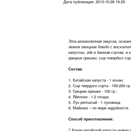
Дата публикации:
2013-10-26 19:29
Эта великолепная закуска, осно
легкое овощное блюдо с восхитит
капусты, где в данном случае, в
грецкие орешки, сыр твердых сор
Состав:
1. Китайская капуста - 1 кочан;
2. Сыр твердого сорта - 150-200 гр.
3. Грецкие орешки - 100 гр.;
4. Яблочки - 1-2 плода;
5. Лук репчатый - 1 луковица
6. Майонез – по мере надобности.
Способ приготовления:
 Кочан китайской капусты нужно 