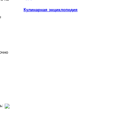
Кулинарная энциклопедия
ы
Точно
ть: