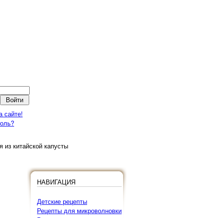
а сайте!
роль?
я из китайской капусты
НАВИГАЦИЯ
Детские рецепты
Рецепты для микроволновки