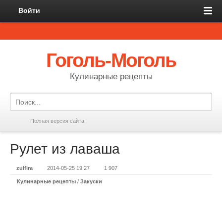
Войти
Гоголь-Моголь
Кулинарные рецепты
Полная версия сайта
Рулет из лаваша
zulfira
2014-05-25 19:27
1 907
Кулинарные рецепты
/
Закуски