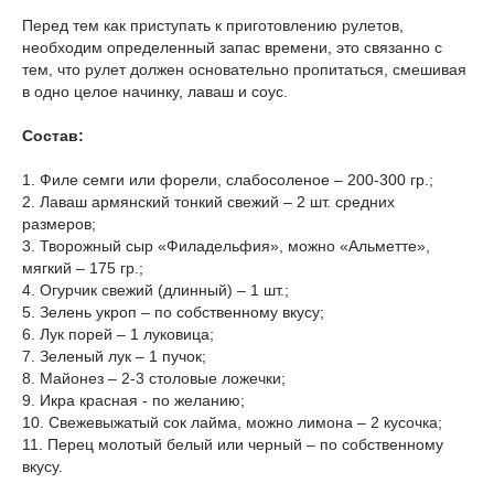
Перед тем как приступать к приготовлению рулетов,
необходим определенный запас времени, это связанно с
тем, что рулет должен основательно пропитаться, смешивая
в одно целое начинку, лаваш и соус.
Состав:
1. Филе семги или форели, слабосоленое – 200-300 гр.;
2. Лаваш армянский тонкий свежий – 2 шт. средних
размеров;
3. Творожный сыр «Филадельфия», можно «Альметте»,
мягкий – 175 гр.;
4. Огурчик свежий (длинный) – 1 шт.;
5. Зелень укроп – по собственному вкусу;
6. Лук порей – 1 луковица;
7. Зеленый лук – 1 пучок;
8. Майонез – 2-3 столовые ложечки;
9. Икра красная - по желанию;
10. Свежевыжатый сок лайма, можно лимона – 2 кусочка;
11. Перец молотый белый или черный – по собственному
вкусу.