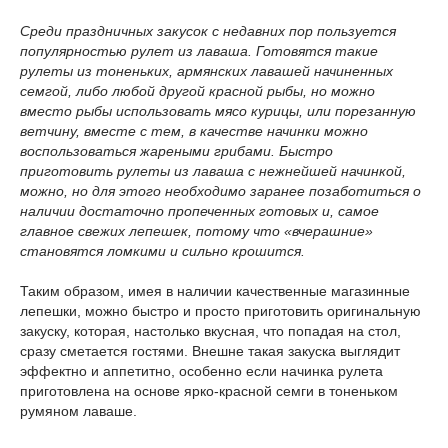
Среди праздничных закусок с недавних пор пользуется
популярностью рулет из лаваша. Готовятся такие
рулеты из тоненьких, армянских лавашей начиненных
семгой, либо любой другой красной рыбы, но можно
вместо рыбы использовать мясо курицы, или порезанную
ветчину, вместе с тем, в качестве начинки можно
воспользоваться жареными грибами. Быстро
приготовить рулеты из лаваша с нежнейшей начинкой,
можно, но для этого необходимо заранее позаботиться о
наличии достаточно пропеченных готовых и, самое
главное свежих лепешек, потому что «вчерашние»
становятся ломкими и сильно крошится.
Таким образом, имея в наличии качественные магазинные
лепешки, можно быстро и просто приготовить оригинальную
закуску, которая, настолько вкусная, что попадая на стол,
сразу сметается гостями. Внешне такая закуска выглядит
эффектно и аппетитно, особенно если начинка рулета
приготовлена на основе ярко-красной семги в тоненьком
румяном лаваше.