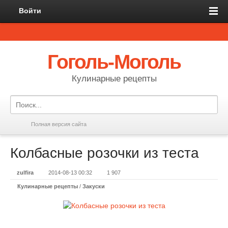
Войти
Гоголь-Моголь
Кулинарные рецепты
Полная версия сайта
Колбасные розочки из теста
zulfira
2014-08-13 00:32
1 907
Кулинарные рецепты
/
Закуски