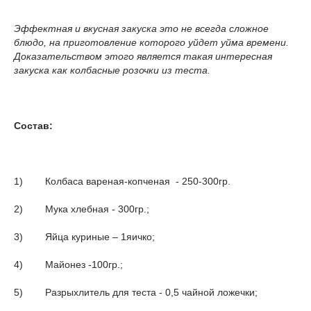
Эффектная и вкусная закуска это не всегда сложное
блюдо, на приготовление которого уйдет уйма времени.
Доказательством этого является такая интересная
закуска как колбасные розочки из теста.
Состав:
1) Колбаса вареная-копченая - 250-300гр.
2) Мука хлебная - 300гр.;
3) Яйца куриные – 1яичко;
4) Майонез -100гр.;
5) Разрыхлитель для теста - 0,5 чайной ложечки;