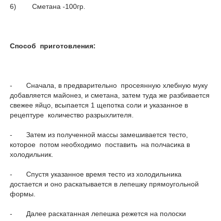
6) Сметана -100гр.
Способ приготовления:
- Сначала, в предварительно просеянную хлебную муку
добавляется майонез, и сметана, затем туда же разбивается
свежее яйцо, всыпается 1 щепотка соли и указанное в
рецептуре количество разрыхлителя.
- Затем из полученной массы замешивается тесто,
которое потом необходимо поставить на полчасика в
холодильник.
- Спустя указанное время тесто из холодильника
достается и оно раскатывается в лепешку прямоугольной
формы.
- Далее раскатанная лепешка режется на полоски