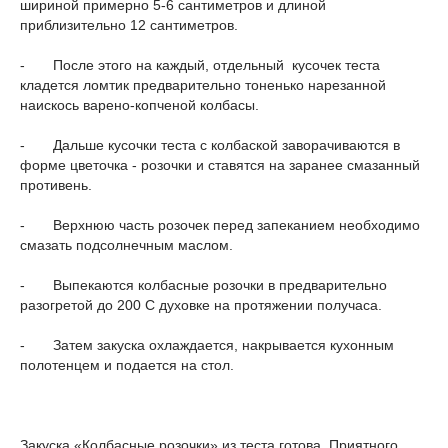
шириной примерно 5-6 сантиметров и длиной
приблизительно 12 сантиметров.
- После этого на каждый, отдельный кусочек теста
кладется ломтик предварительно тоненько нарезанной
наискось варено-копченой колбасы.
- Дальше кусочки теста с колбаской заворачиваются в
форме цветочка - розочки и ставятся на заранее смазанный
противень.
- Верхнюю часть розочек перед запеканием необходимо
смазать подсолнечным маслом.
- Выпекаются колбасные розочки в предварительно
разогретой до 200 С духовке на протяжении получаса.
- Затем закуска охлаждается, накрывается кухонным
полотенцем и подается на стол.
Закуска «Колбасные розочки» из теста готова. Приятного