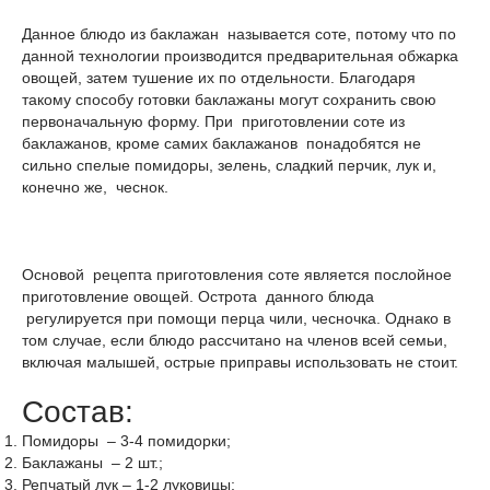
Данное блюдо из баклажан называется соте, потому что по
данной технологии производится предварительная обжарка
овощей, затем тушение их по отдельности. Благодаря
такому способу готовки баклажаны могут сохранить свою
первоначальную форму. При приготовлении соте из
баклажанов, кроме самих баклажанов понадобятся не
сильно спелые помидоры, зелень, сладкий перчик, лук и,
конечно же, чеснок.
Основой рецепта приготовления соте является послойное
приготовление овощей. Острота данного блюда
регулируется при помощи перца чили, чесночка. Однако в
том случае, если блюдо рассчитано на членов всей семьи,
включая малышей, острые приправы использовать не стоит.
Состав:
Помидоры – 3-4 помидорки;
Баклажаны – 2 шт.;
Репчатый лук – 1-2 луковицы;