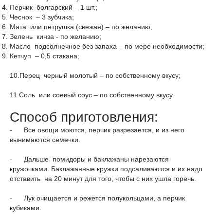
Перчик болгарский – 1 шт.;
Чеснок – 3 зубчика;
Мята или петрушка (свежая) – по желанию;
Зелень кинза - по желанию;
Масло подсолнечное без запаха – по мере необходимости;
Кетчуп – 0,5 стакана;
10.Перец черный молотый – по собственному вкусу;
11.Соль или соевый соус – по собственному вкусу.
Способ приготовления:
- Все овощи моются, перчик разрезается, и из него
вынимаются семечки.
- Дальше помидоры и баклажаны нарезаются
кружочками. Баклажанные кружки подсаливаются и их надо
отставить на 20 минут для того, чтобы с них ушла горечь.
- Лук очищается и режется полукольцами, а перчик
кубиками.