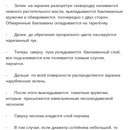
- Затем на заранее разогретую сковородку наливается
немного растительного масла, выкладываются баклажанные
кружочки и обжариваются поочередно с двух сторон.
Обжаренные баклажаны складываются на тарелочку.
- Далее до обретения прозрачного цвета пассеруется
нарезанный лук.
- Теперь сверху лука укладывается баклажанный слой,
все подсаливается или поливается соевым соусом,
перчится.
- Дальше по всей поверхности распределяется заранее
нарубленная зелень.
- После этого выкладываются томатные кружочки,
которые присыпаются измельченным чеснокодавилкой
чесноком.
- Сверху чеснока кладется слой перчика.
- В том случае, если диаметр сотейника небольшой, то