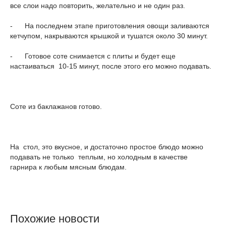
все слои надо повторить, желательно и не один раз.
- На последнем этапе приготовления овощи заливаются
кетчупом, накрываются крышкой и тушатся около 30 минут.
- Готовое соте снимается с плиты и будет еще
настаиваться 10-15 минут, после этого его можно подавать.
Соте из баклажанов готово.
На стол, это вкусное, и достаточно простое блюдо можно
подавать не только теплым, но холодным в качестве
гарнира к любым мясным блюдам.
Похожие новости