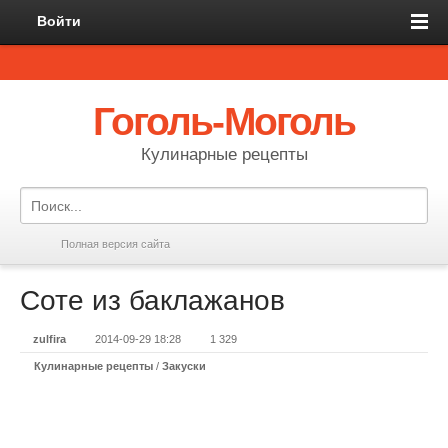
Войти
Гоголь-Моголь
Кулинарные рецепты
Полная версия сайта
Соте из баклажанов
zulfira
2014-09-29 18:28
1 329
Кулинарные рецепты
/
Закуски