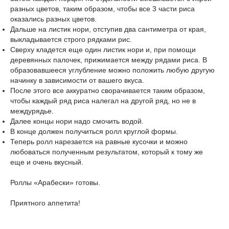
разных цветов, таким образом, чтобы все 3 части риса
оказались разных цветов.
Дальше на листик нори, отступив два сантиметра от края,
выкладывается строго рядками рис.
Сверху кладется еще один листик нори и, при помощи
деревянных палочек, прижимается между рядами риса. В
образовавшееся углубление можно положить любую другую
начинку в зависимости от вашего вкуса.
После этого все аккуратно сворачивается таким образом,
чтобы каждый ряд риса налегал на другой ряд, но не в
междурядье.
Далее концы нори надо смочить водой.
В конце должен получиться ролл круглой формы.
Теперь ролл нарезается на равные кусочки и можно
любоваться полученным результатом, который к тому же
еще и очень вкусный.
Роллы «Арабески» готовы.
Приятного аппетита!