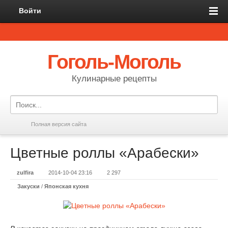
Войти
Гоголь-Моголь
Кулинарные рецепты
Полная версия сайта
Цветные роллы «Арабески»
zulfira
2014-10-04 23:16
2 297
Закуски
/
Японская кухня