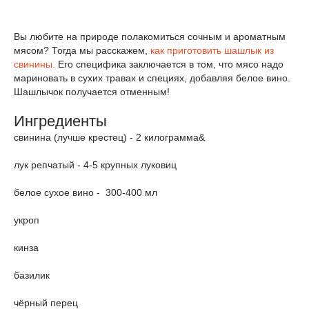
Вы любите на природе полакомиться сочным и ароматным
мясом? Тогда мы расскажем,
как приготовить шашлык из
свинины.
Его специфика заключается в том, что мясо надо
мариновать в сухих травах и специях, добавляя белое вино.
Шашлычок получается отменным!
Ингредиенты
свинина (лучше крестец) - 2 килограмма&
лук репчатый - 4-5 крупных луковиц
белое сухое вино - 300-400 мл
укроп
кинза
базилик
чёрный перец