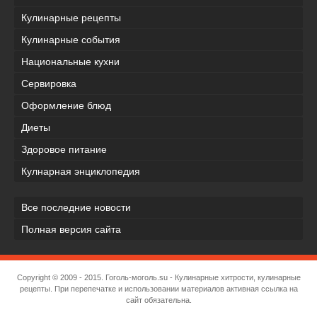
Кулинарные рецепты
Кулинарные события
Национальные кухни
Сервировка
Оформление блюд
Диеты
Здоровое питание
Кулнарная энциклопедия
Все последние новости
Полная версия сайта
Copyright © 2009 - 2015.
Гоголь-моголь.su
- Кулинарные хитрости, кулинарные
рецепты. При перепечатке и использовании материалов активная ссылка на
сайт обязательна.