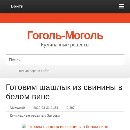
Войти
Гоголь-Моголь
Кулинарные рецепты
Полная версия сайта
Готовим шашлык из свинины в
белом вине
Aleksandr
2012-08-31 21:51
2 297
Кулинарные рецепты
/
Закуски