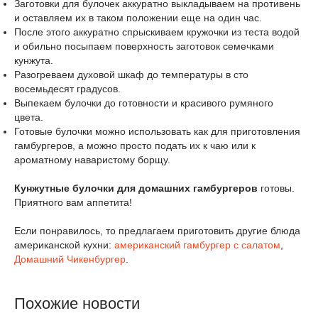
Заготовки для булочек аккуратно выкладываем на противень
и оставляем их в таком положении еще на один час.
После этого аккуратно спрыскиваем кружочки из теста водой
и обильно посыпаем поверхность заготовок семечками
кунжута.
Разогреваем духовой шкаф до температуры в сто
восемьдесят градусов.
Выпекаем булочки до готовности и красивого румяного
цвета.
Готовые булочки можно использовать как для приготовления
гамбургеров, а можно просто подать их к чаю или к
ароматному наваристому борщу.
Кунжутные булочки для домашних гамбургеров
готовы.
Приятного вам аппетита!
Если понравилось, то предлагаем приготовить другие блюда
американской кухни:
американский гамбургер с салатом
,
Домашний Чикенбургер
.
Похожие новости