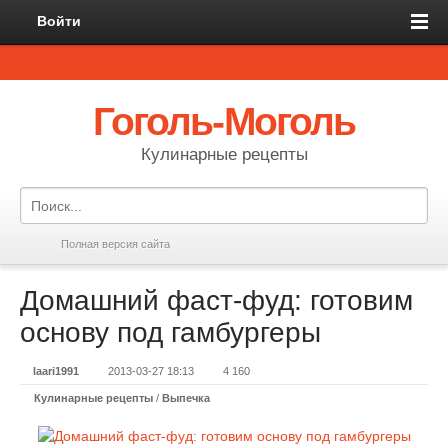
Войти
Гоголь-Моголь
Кулинарные рецепты
Полная версия сайта
Домашний фаст-фуд: готовим
основу под гамбургеры
laari1991
2013-03-27 18:13
4 160
Кулинарные рецепты
/
Выпечка