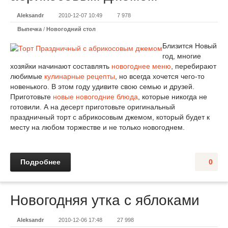
Aleksandr
2010-12-07 10:49
7 978
Выпечка
/
Новогодний стол
Близится Новый
год, многие
хозяйки начинают составлять
новогоднее меню
, перебирают
любимые
кулинарные рецепты
, но всегда хочется чего-то
новенького. В этом году удивите свою семью и друзей.
Приготовьте
новые новогодние блюда
, которые никогда не
готовили. А на десерт приготовьте оригинальный
праздничный торт с абрикосовым джемом, который будет к
месту на любом торжестве и не только новогоднем.
Подробнее
0
Новогодняя утка с яблоками
Aleksandr
2010-12-06 17:48
27 998