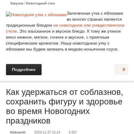
Закуски
/
Новогодний стол
Запеченная утка с яблоками
во многих странах является
традиционным блюдом
на новогоднем или рождественском
столе
. Это изысканное и вкусное блюдо. К тому же утиное
мясо нежное, мягкое, сочное и вкусное, с приятным
специфическим ароматом. Нашу новогоднюю утку с
яблоками мы будем запекать в медово-коньячном соусе.
Подробнее
0
Как удержаться от соблазнов,
сохранить фигуру и здоровье
во время Новогодних
праздников
Aleksandr
2010-11-27 12:14
6 007