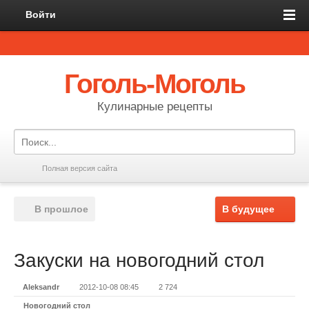
Войти
Гоголь-Моголь
Кулинарные рецепты
Полная версия сайта
В прошлое
В будущее
Закуски на новогодний стол
Aleksandr
2012-10-08 08:45
2 724
Новогодний стол