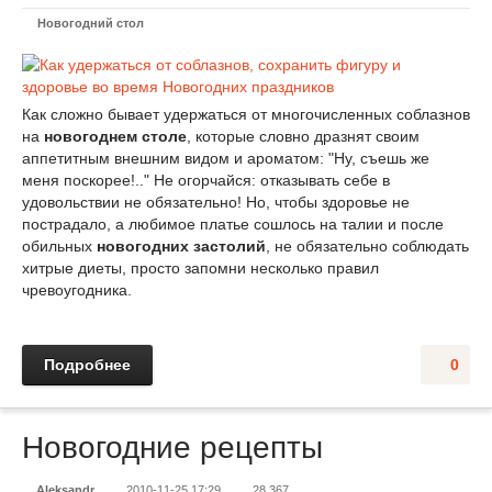
Новогодний стол
Как сложно бывает удержаться от многочисленных соблазнов
на
новогоднем столе
, которые словно дразнят своим
аппетитным внешним видом и ароматом: "Ну, съешь же
меня поскорее!.." Не огорчайся: отказывать себе в
удовольствии не обязательно! Но, чтобы здоровье не
пострадало, а любимое платье сошлось на талии и после
обильных
новогодних застолий
, не обязательно соблюдать
хитрые диеты, просто запомни несколько правил
чревоугодника.
Подробнее
0
Новогодние рецепты
Aleksandr
2010-11-25 17:29
28 367