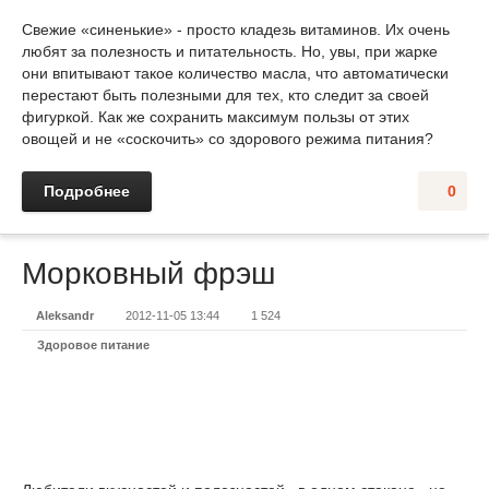
Свежие «синенькие» - просто кладезь витаминов. Их очень
любят за полезность и питательность. Но, увы, при жарке
они впитывают такое количество масла, что автоматически
перестают быть полезными для тех, кто следит за своей
фигуркой. Как же сохранить максимум пользы от этих
овощей и не «соскочить» со здорового режима питания?
Подробнее
0
Морковный фрэш
Aleksandr
2012-11-05 13:44
1 524
Здоровое питание