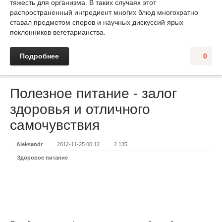
тяжесть для организма. В таких случаях этот
распространенный ингредиент многих блюд многократно
ставал предметом споров и научных дискуссий ярых
поклонников вегетарианства.
Подробнее
0
Полезное питание - залог
здоровья и отличного
самочувствия
Aleksandr
2012-11-25 00:12
2 135
Здоровое питание