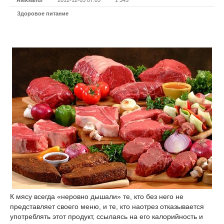
Aleksandr
2012-12-03 07:05
1 345
Здоровое питание
К мясу всегда «неровно дышали» те, кто без него не
представляет своего меню, и те, кто наотрез отказывается
употреблять этот продукт, ссылаясь на его калорийность и