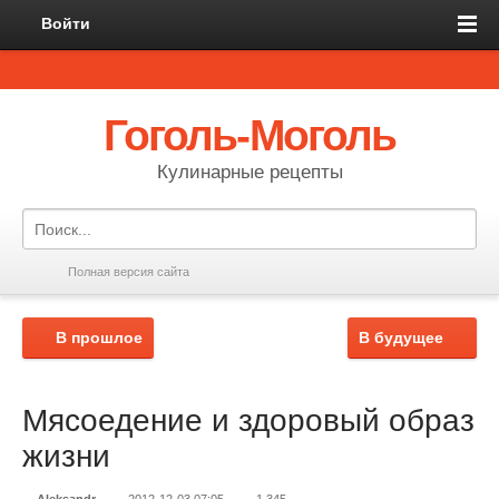
Войти
Гоголь-Моголь
Кулинарные рецепты
Полная версия сайта
В прошлое
В будущее
Мясоедение и здоровый образ
жизни