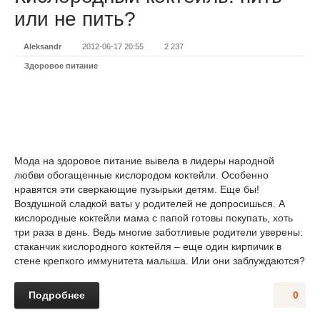
или не пить?
Aleksandr
2012-06-17 20:55
2 237
Здоровое питание
Мода на здоровое питание вывела в лидеры народной
любви обогащенные кислородом коктейли. Особенно
нравятся эти сверкающие пузырьки детям. Еще бы!
Воздушной сладкой ваты у родителей не допросишься. А
кислородные коктейли мама с папой готовы покупать, хоть
три раза в день. Ведь многие заботливые родители уверены:
стаканчик кислородного коктейля – еще один кирпичик в
стене крепкого иммунитета малыша. Или они заблуждаются?
Подробнее
0