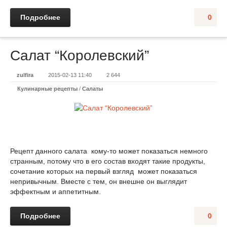
Подробнее
0
Салат “Королевский”
zulfira
2015-02-13 11:40
2 644
Кулинарные рецепты
/
Салаты
Рецепт данного салата кому-то может показаться немного
странным, потому что в его состав входят такие продукты,
сочетание которых на первый взгляд может показаться
непривычным. Вместе с тем, он внешне он выглядит
эффектным и аппетитным.
Подробнее
0