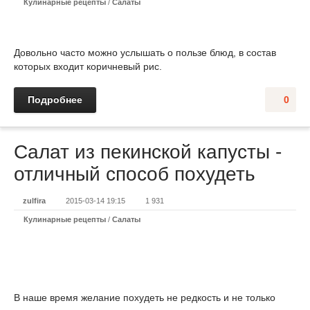
Кулинарные рецепты
/
Салаты
Довольно часто можно услышать о пользе блюд, в состав
которых входит коричневый рис.
Подробнее
0
Салат из пекинской капусты -
отличный способ похудеть
zulfira
2015-03-14 19:15
1 931
Кулинарные рецепты
/
Салаты
В наше время желание похудеть не редкость и не только