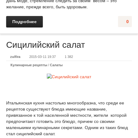
дань моде, стремление следить за своим весом – это
желание, прежде всего, быть здоровым.
Подробнее
0
Сицилийский салат
zulfira
2015-03-11 19:37
1 382
Кулинарные рецепты
/
Салаты
Итальянская кухня настолько многообразна, что среди ее
рецептов существуют блюда имеющие название,
привязанное к той населенной местности, жители которой
предпочитают готовить это блюдо, причем со своими
маленькими кулинарными секретами. Одним из таких блюд
стал сицилийский салат.