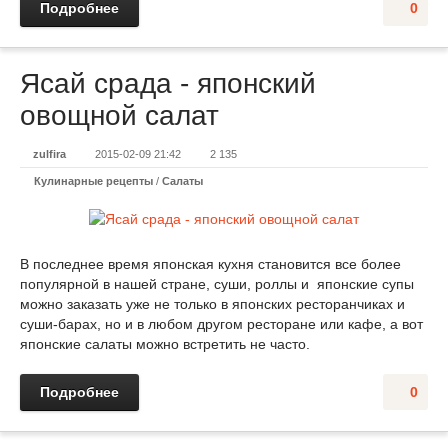
Подробнее
0
Ясай срада - японский
овощной салат
zulfira
2015-02-09 21:42
2 135
Кулинарные рецепты
/
Салаты
В последнее время японская кухня становится все более
популярной в нашей стране, суши, роллы и японские супы
можно заказать уже не только в японских ресторанчиках и
суши-барах, но и в любом другом ресторане или кафе, а вот
японские салаты можно встретить не часто.
Подробнее
0