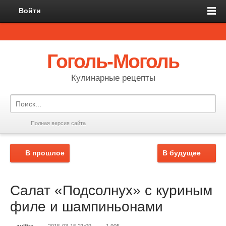
Войти
Гоголь-Моголь
Кулинарные рецепты
Полная версия сайта
В прошлое
В будущее
Салат «Подсолнух» с куриным
филе и шампиньонами