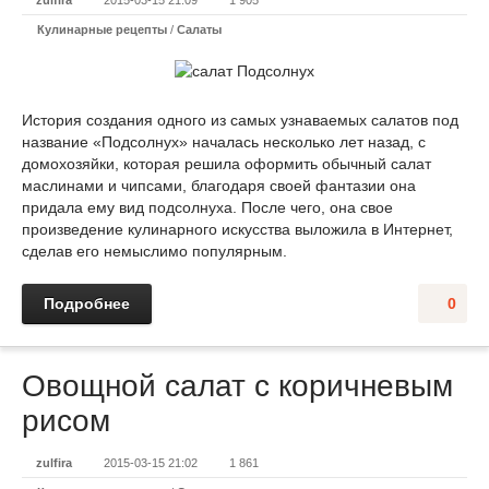
zulfira
2015-03-15 21:09
1 905
Кулинарные рецепты
/
Салаты
История создания одного из самых узнаваемых салатов под
название «Подсолнух» началась несколько лет назад, с
домохозяйки, которая решила оформить обычный салат
маслинами и чипсами, благодаря своей фантазии она
придала ему вид подсолнуха. После чего, она свое
произведение кулинарного искусства выложила в Интернет,
сделав его немыслимо популярным.
Подробнее
0
Овощной салат с коричневым
рисом
zulfira
2015-03-15 21:02
1 861