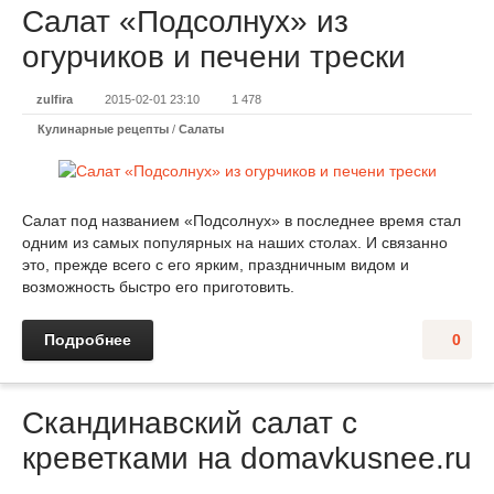
Салат «Подсолнух» из
огурчиков и печени трески
zulfira
2015-02-01 23:10
1 478
Кулинарные рецепты
/
Салаты
Салат под названием «Подсолнух» в последнее время стал
одним из самых популярных на наших столах. И связанно
это, прежде всего с его ярким, праздничным видом и
возможность быстро его приготовить.
Подробнее
0
Скандинавский салат с
креветками на domavkusnee.ru