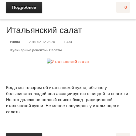
Подробнее
0
Итальянский салат
zulfira
2015-02-12 23:20
1 434
Кулинарные рецепты
/
Салаты
Когда мы говорим об итальянской кухне, обычно у
большинства людей она ассоциируется с пиццей и спагетти.
Но это далеко не полный список блюд традиционной
итальянской кухни. Не менее популярны у итальянцев и
салаты.