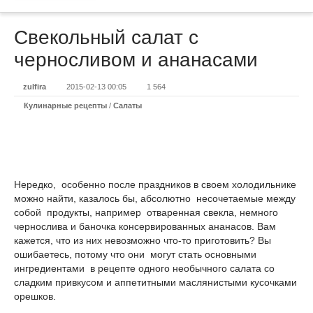
Свекольный салат с
черносливом и ананасами
zulfira
2015-02-13 00:05
1 564
Кулинарные рецепты
/
Салаты
Нередко, особенно после праздников в своем холодильнике
можно найти, казалось бы, абсолютно несочетаемые между
собой продукты, например отваренная свекла, немного
чернослива и баночка консервированных ананасов. Вам
кажется, что из них невозможно что-то приготовить? Вы
ошибаетесь, потому что они могут стать основными
ингредиентами в рецепте одного необычного салата со
сладким привкусом и аппетитными маслянистыми кусочками
орешков.