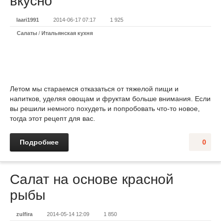
вкусно
laari1991
2014-06-17 07:17
1 925
Салаты
/
Итальянская кухня
Летом мы стараемся отказаться от тяжелой пищи и
напитков, уделяя овощам и фруктам больше внимания. Если
вы решили немного похудеть и попробовать что-то новое,
тогда этот рецепт для вас.
Подробнее
0
Салат на основе красной
рыбы
zulfira
2014-05-14 12:09
1 850