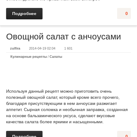
Подробнее
0
Овощной салат с анчоусами
zulfira
2014-04-19 02:04
1 601
Кулинарные рецепты
/
Салаты
Используя данный рецепт можно приготовить очень
полезный овощной салат, который кроме всего прочего,
благодаря присутствующим в нем анчоусам разжигает
аппетит. Сырная соломка и необычная заправка, созданная
на основе бальзамического уксуса, сделают вкусовые
качества салата более яркими и насыщенными.
Подробнее
0