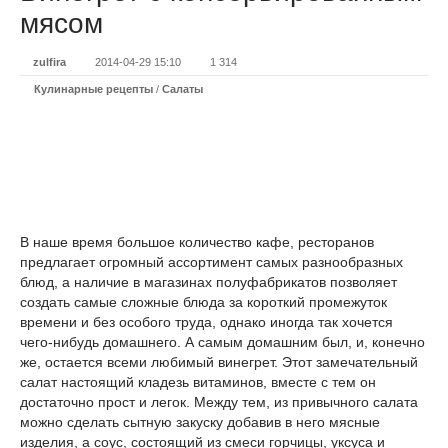
мясом
zulfira
2014-04-29 15:10
1 314
Кулинарные рецепты
/
Салаты
В наше время большое количество кафе, ресторанов
предлагает огромный ассортимент самых разнообразных
блюд, а наличие в магазинах полуфабрикатов позволяет
создать самые сложные блюда за короткий промежуток
времени и без особого труда, однако иногда так хочется
чего-нибудь домашнего. А самым домашним был, и, конечно
же, остается всеми любимый винегрет. Этот замечательный
салат настоящий кладезь витаминов, вместе с тем он
достаточно прост и легок. Между тем, из привычного салата
можно сделать сытную закуску добавив в него мясные
изделия, а соус, состоящий из смеси горчицы, уксуса и