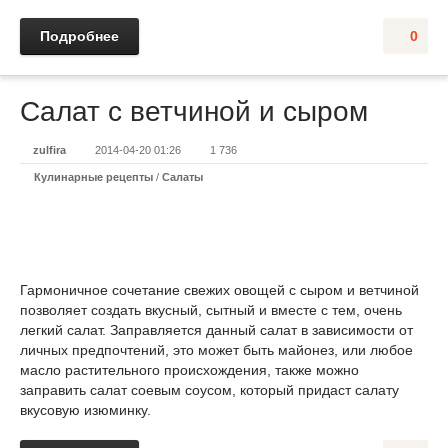
Подробнее
0
Салат с ветчиной и сыром
zulfira
2014-04-20 01:26
1 736
Кулинарные рецепты
/
Салаты
Гармоничное сочетание свежих овощей с сыром и ветчиной
позволяет создать вкусный, сытный и вместе с тем, очень
легкий салат. Заправляется данный салат в зависимости от
личных предпочтений, это может быть майонез, или любое
масло растительного происхождения, также можно
заправить салат соевым соусом, который придаст салату
вкусовую изюминку.