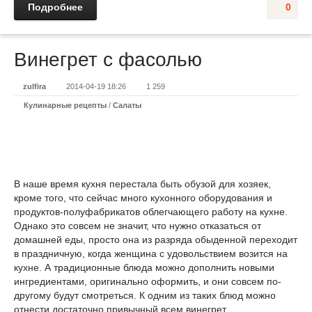
Подробнее
0
Винегрет с фасолью
zulfira
2014-04-19 18:26
1 259
Кулинарные рецепты
/
Салаты
В наше время кухня перестала быть обузой для хозяек,
кроме того, что сейчас много кухонного оборудования и
продуктов-полуфабрикатов облегчающего работу на кухне.
Однако это совсем не значит, что нужно отказаться от
домашней еды, просто она из разряда обыденной переходит
в праздничную, когда женщина с удовольствием возится на
кухне. А традиционные блюда можно дополнить новыми
ингредиентами, оригинально оформить, и они совсем по-
другому будут смотреться. К одним из таких блюд можно
отнести достаточно привычный всем винегрет.