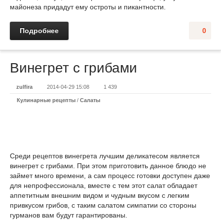
майонеза придадут ему остроты и пикантности.
Подробнее
0
Винегрет с грибами
zulfira
2014-04-29 15:08
1 439
Кулинарные рецепты
/
Салаты
Среди рецептов винегрета лучшим деликатесом является
винегрет с грибами. При этом приготовить данное блюдо не
займет много времени, а сам процесс готовки доступен даже
для непрофессионала, вместе с тем этот салат обладает
аппетитным внешним видом и чудным вкусом с легким
привкусом грибов, с таким салатом симпатии со стороны
гурманов вам будут гарантированы.