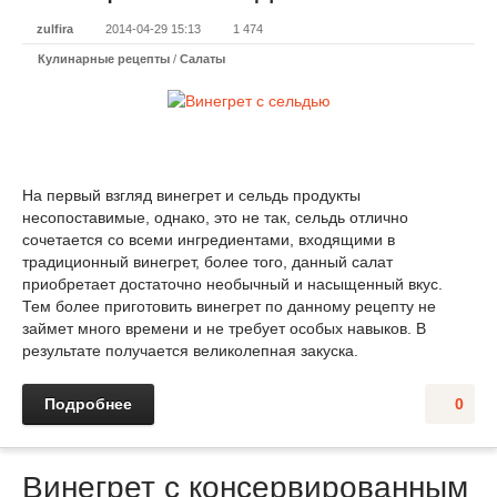
zulfira
2014-04-29 15:13
1 474
Кулинарные рецепты
/
Салаты
На первый взгляд винегрет и сельдь продукты
несопоставимые, однако, это не так, сельдь отлично
сочетается со всеми ингредиентами, входящими в
традиционный винегрет, более того, данный салат
приобретает достаточно необычный и насыщенный вкус.
Тем более приготовить винегрет по данному рецепту не
займет много времени и не требует особых навыков. В
результате получается великолепная закуска.
Подробнее
0
Винегрет с консервированным