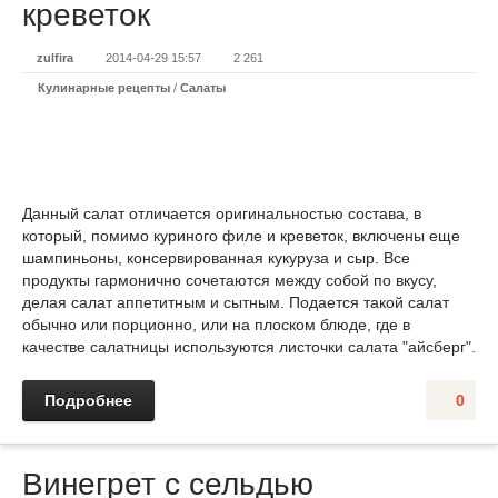
креветок
zulfira
2014-04-29 15:57
2 261
Кулинарные рецепты
/
Салаты
Данный салат отличается оригинальностью состава, в
который, помимо куриного филе и креветок, включены еще
шампиньоны, консервированная кукуруза и сыр. Все
продукты гармонично сочетаются между собой по вкусу,
делая салат аппетитным и сытным. Подается такой салат
обычно или порционно, или на плоском блюде, где в
качестве салатницы используются листочки салата "айсберг".
Подробнее
0
Винегрет с сельдью