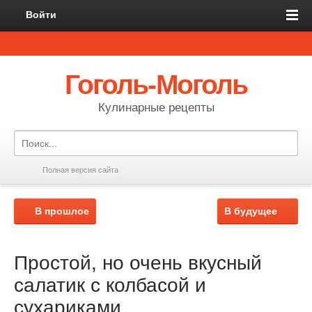
Войти
Гоголь-Моголь
Кулинарные рецепты
Полная версия сайта
В прошлое
В будущее
Простой, но очень вкусный
салатик с колбасой и
сухариками